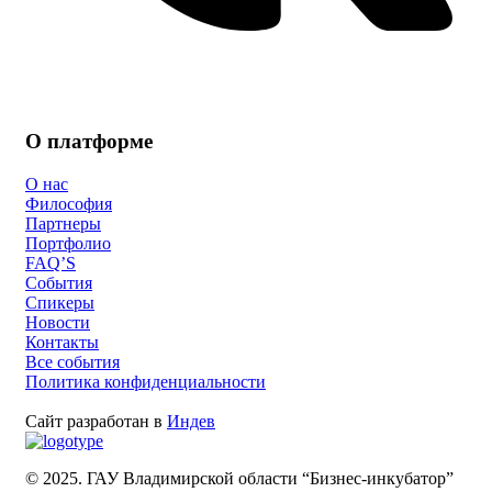
О платформе
О нас
Философия
Партнеры
Портфолио
FAQ’S
События
Спикеры
Новости
Контакты
Все события
Политика конфиденциальности
Сайт разработан в
Индев
© 2025. ГАУ Владимирской области “Бизнес-инкубатор”