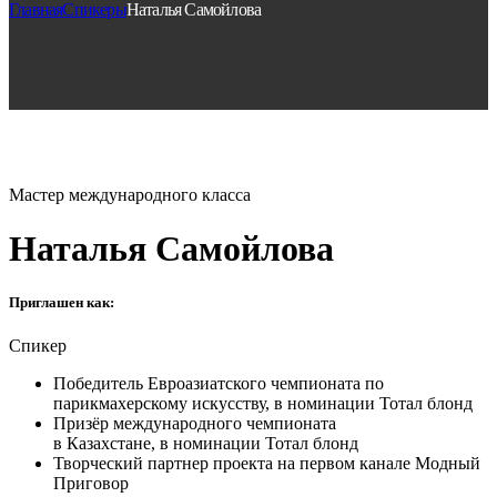
Главная
Спикеры
Наталья Самойлова
Мастер международного класса
Наталья Самойлова
Приглашен как:
Спикер
Победитель Евроазиатского чемпионата по
парикмахерскому искусству, в номинации Тотал блонд
Призёр международного чемпионата
в Казахстане, в номинации Тотал блонд
Творческий партнер проекта на первом канале Модный
Приговор