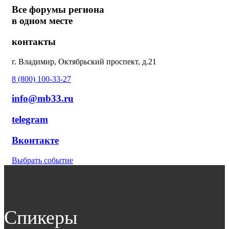
Все форумы региона
в одном месте
контакты
г. Владимир, Октябрьский проспект, д.21
8 (800) 100-33-27
info@mb33.ru
telegram
Вконтакте
Выбрать событие
Спикеры