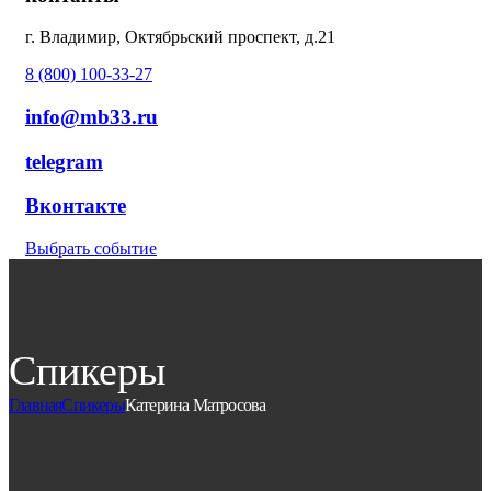
г. Владимир, Октябрьский проспект, д.21
8 (800) 100-33-27
info@mb33.ru
telegram
Вконтакте
Выбрать событие
Спикеры
Главная
Спикеры
Катерина Матросова