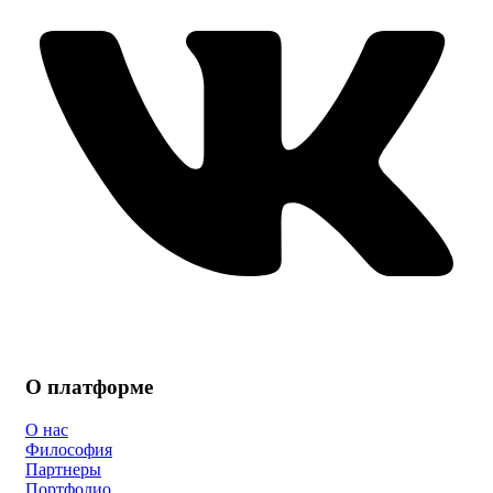
О платформе
О нас
Философия
Партнеры
Портфолио