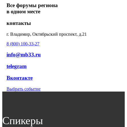
Все форумы региона
в одном месте
контакты
г. Владимир, Октябрьский проспект, д.21
8 (800) 100-33-27
info@mb33.ru
telegram
Вконтакте
Выбрать событие
Спикеры