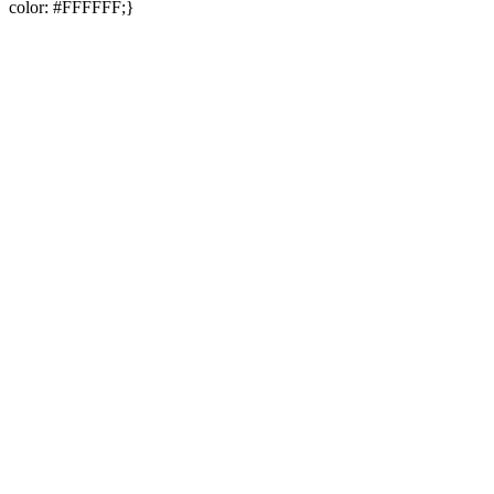
color: #FFFFFF;}